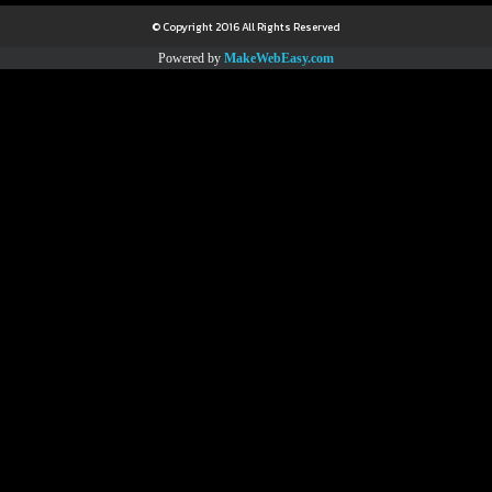
© Copyright 2016 All Rights Reserved
Powered by
MakeWebEasy.com