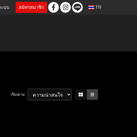
ู่ระบบ
สมัครสมาชิก
TH
เรียงตาม