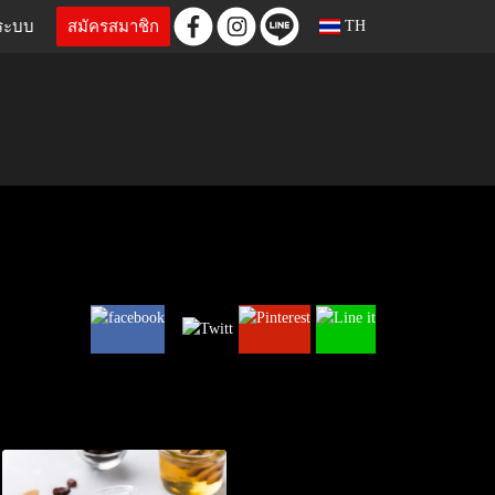
ู่ระบบ
สมัครสมาชิก
TH