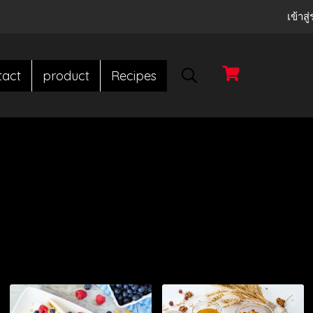
เข้าส
tact
product
Recipes