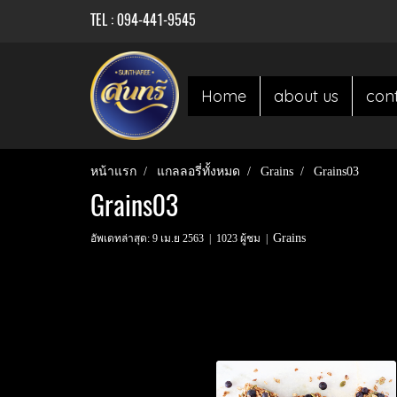
TEL : 094-441-9545
Home
about us
con
หน้าแรก
แกลลอรี่ทั้งหมด
Grains
Grains03
Grains03
Grains
อัพเดทล่าสุด: 9 เม.ย 2563
|
1023 ผู้ชม
|