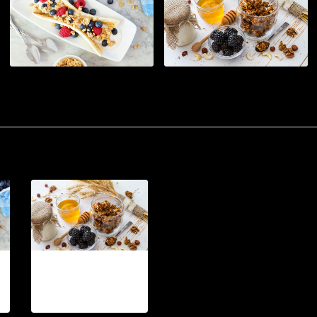
Grains01
4 รูป, 1067 ผู้ชม