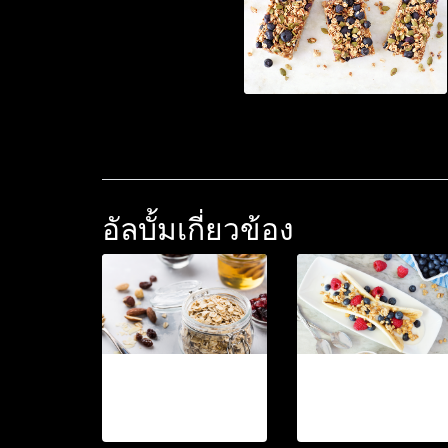
อัลบั้มเกี่ยวข้อง
Grains04
Grains02
4 รูป, 1017 ผู้ชม
4 รูป, 1019 ผู้ชม