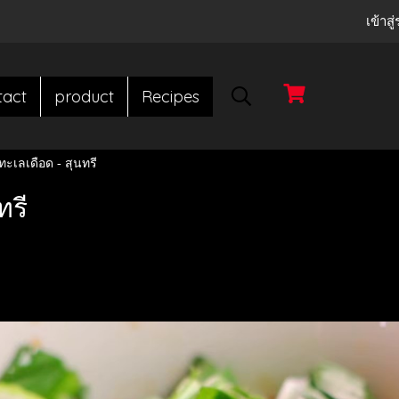
เข้าส
tact
product
Recipes
ทะเลเดือด - สุนทรี
ทรี