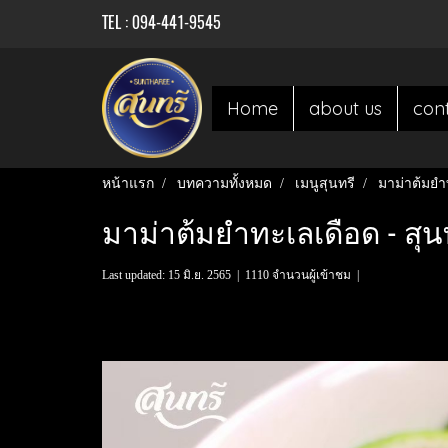
TEL : 094-441-9545
Home
about us
con
หน้าแรก
บทความทั้งหมด
เมนูสุนทรี
มาม่าต้มยำ
มาม่าต้มยำทะเลเดือด - สุน
Last updated: 15 มิ.ย. 2565
|
1110 จำนวนผู้เข้าชม
|