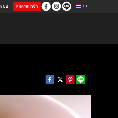
ู่ระบบ
สมัครสมาชิก
TH