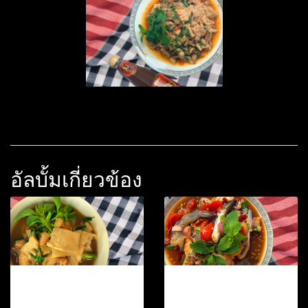
อัลบั้มเกี่ยวข้อง
แกงไก่ใส่หน่อไม้ดอง
ยำปลาร้าทะเล